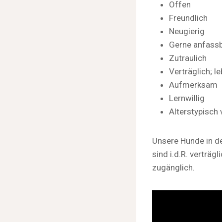
Offen
Freundlich
Neugierig
Gerne anfass
Zutraulich
Verträglich; l
Aufmerksam
Lernwillig
Alterstypisch 
Unsere Hunde in de
sind i.d.R. verträ
zugänglich.