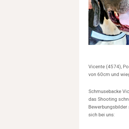
Vicente (4574), Po
von 60cm und wiegt
Schmusebacke Vice
das Shooting schnu
Bewerbungsbilder s
sich bei uns: