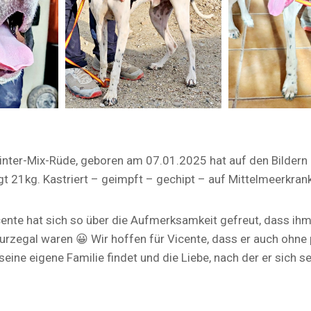
inter-Mix-Rüde, geboren am 07.01.2025 hat auf den Bildern
 21kg. Kastriert – geimpft – gechipt – auf Mittelmeerkrank
nte hat sich so über die Aufmerksamkeit gefreut, dass ih
rzegal waren 😀 Wir hoffen für Vicente, dass er auch ohne 
eine eigene Familie findet und die Liebe, nach der er sich se