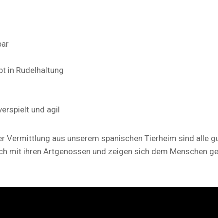
bar
ebt in Rudelhaltung
verspielt und agil
r Vermittlung aus unserem spanischen Tierheim sind alle gut 
glich mit ihren Artgenossen und zeigen sich dem Menschen 