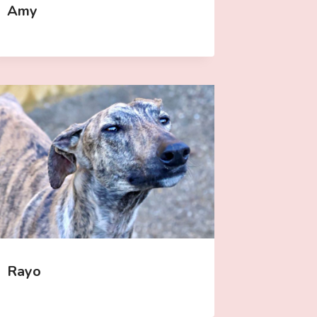
Amy
Rayo