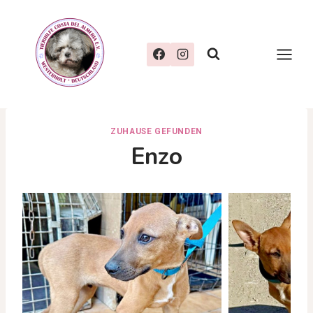
Zum
Inhalt
springen
ZUHAUSE GEFUNDEN
Enzo