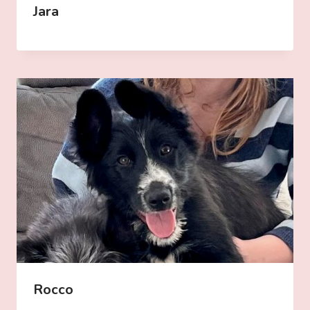
Jara
Rocco