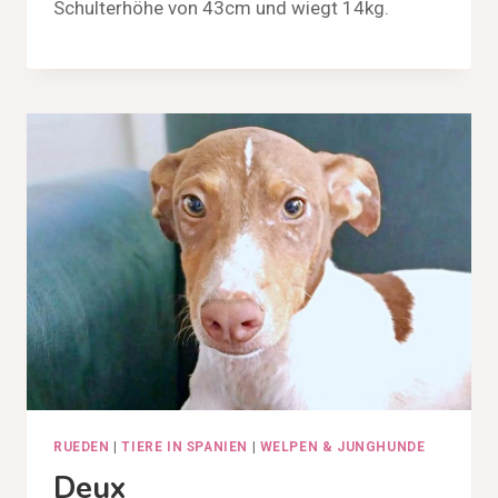
Schulterhöhe von 43cm und wiegt 14kg.
RUEDEN
|
TIERE IN SPANIEN
|
WELPEN & JUNGHUNDE
Deux