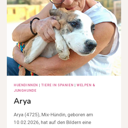
HUENDINNEN
|
TIERE IN SPANIEN
|
WELPEN &
JUNGHUNDE
Arya
Arya (4725), Mix-Hündin, geboren am
10.02.2026, hat auf den Bildern eine