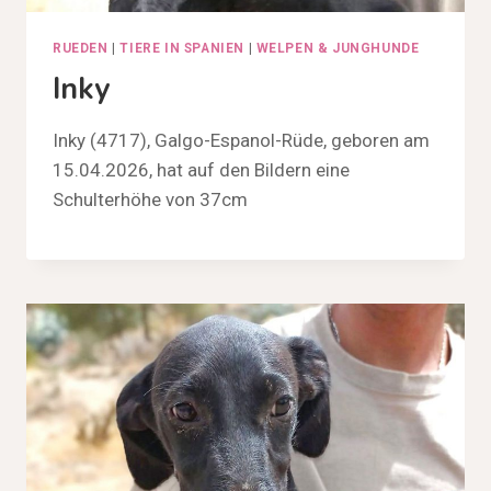
RUEDEN
|
TIERE IN SPANIEN
|
WELPEN & JUNGHUNDE
Inky
Inky (4717), Galgo-Espanol-Rüde, geboren am
15.04.2026, hat auf den Bildern eine
Schulterhöhe von 37cm