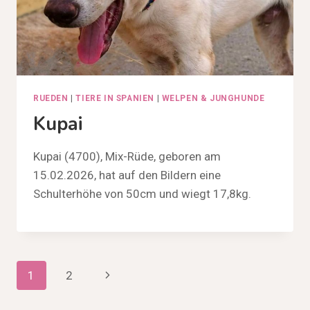
RUEDEN
|
TIERE IN SPANIEN
|
WELPEN & JUNGHUNDE
Kupai
Kupai (4700), Mix-Rüde, geboren am
15.02.2026, hat auf den Bildern eine
Schulterhöhe von 50cm und wiegt 17,8kg.
Seitennavigation
Nächste
1
2
Seite