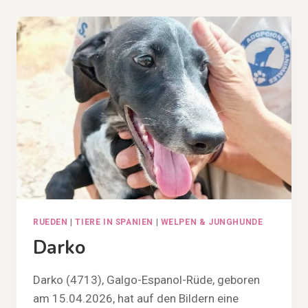
RUEDEN
|
TIERE IN SPANIEN
|
WELPEN & JUNGHUNDE
Darko
Darko (4713), Galgo-Espanol-Rüde, geboren
am 15.04.2026, hat auf den Bildern eine