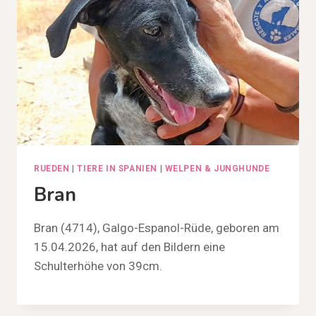
RUEDEN
|
TIERE IN SPANIEN
|
WELPEN & JUNGHUNDE
Bran
Bran (4714), Galgo-Espanol-Rüde, geboren am
15.04.2026, hat auf den Bildern eine
Schulterhöhe von 39cm.