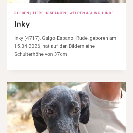
RUEDEN
|
TIERE IN SPANIEN
|
WELPEN & JUNGHUNDE
Inky
Inky (4717), Galgo-Espanol-Rüde, geboren am
15.04.2026, hat auf den Bildern eine
Schulterhöhe von 37cm