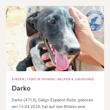
RUEDEN
|
TIERE IN SPANIEN
|
WELPEN & JUNGHUNDE
Darko
Darko (4713), Galgo-Espanol-Rüde, geboren
am 15.04.2026, hat auf den Bildern eine