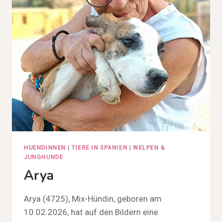
HUENDINNEN
|
TIERE IN SPANIEN
|
WELPEN &
JUNGHUNDE
Arya
Arya (4725), Mix-Hündin, geboren am
10.02.2026, hat auf den Bildern eine