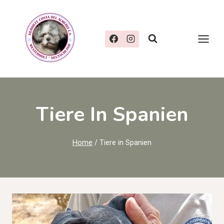
Zum
Inhalt
springen
Tiere In Spanien
Home
/
Tiere in Spanien