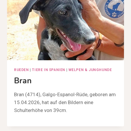
RUEDEN
|
TIERE IN SPANIEN
|
WELPEN & JUNGHUNDE
Bran
Bran (4714), Galgo-Espanol-Rüde, geboren am
15.04.2026, hat auf den Bildern eine
Schulterhöhe von 39cm.