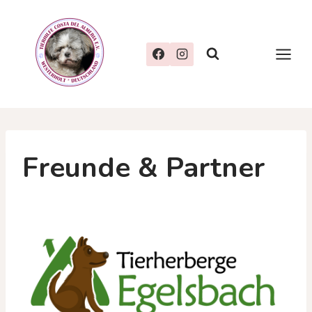
Zum
Inhalt
springen
Freunde & Partner