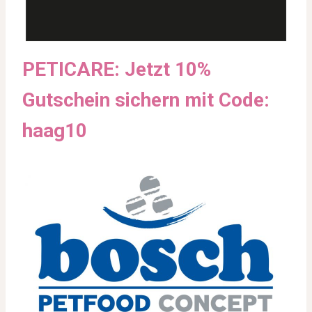
PETICARE: Jetzt 10%
Gutschein sichern mit Code:
haag10