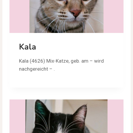
Kala
Kala (4626) Mix-Katze, geb. am – wird
nachgereicht – .