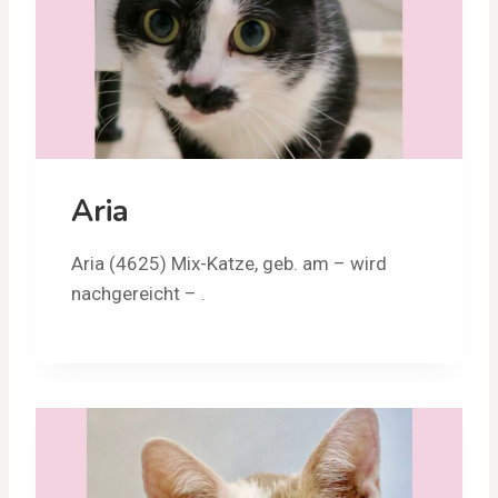
Aria
Aria (4625) Mix-Katze, geb. am – wird
nachgereicht – .