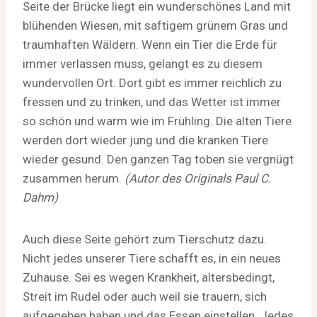
Seite der Brücke liegt ein wunderschönes Land mit
blühenden Wiesen, mit saftigem grünem Gras und
traumhaften Wäldern. Wenn ein Tier die Erde für
immer verlassen muss, gelangt es zu diesem
wundervollen Ort. Dort gibt es immer reichlich zu
fressen und zu trinken, und das Wetter ist immer
so schön und warm wie im Frühling. Die alten Tiere
werden dort wieder jung und die kranken Tiere
wieder gesund. Den ganzen Tag toben sie vergnügt
zusammen herum.
(Autor des Originals Paul C.
Dahm)
Auch diese Seite gehört zum Tierschutz dazu.
Nicht jedes unserer Tiere schafft es, in ein neues
Zuhause. Sei es wegen Krankheit, altersbedingt,
Streit im Rudel oder auch weil sie trauern, sich
aufgegeben haben und das Essen einstellen. Jedes