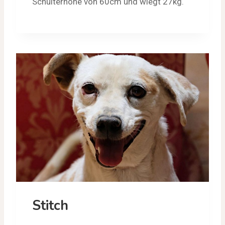
Schulterhöhe von 60cm und wiegt 27kg.
Stitch