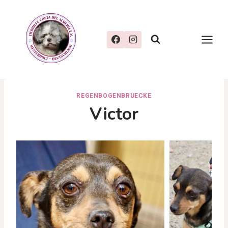
Zum
Inhalt
springen
REGENBOGENBRUECKE
Victor