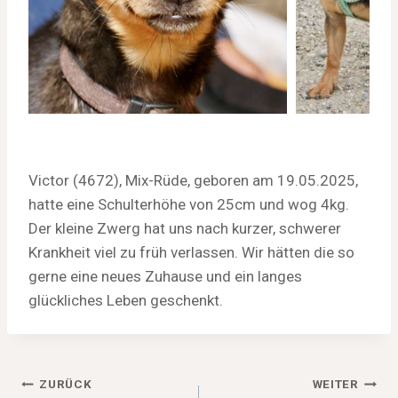
Victor (4672), Mix-Rüde, geboren am 19.05.2025,
hatte eine Schulterhöhe von 25cm und wog 4kg.
Der kleine Zwerg hat uns nach kurzer, schwerer
Krankheit viel zu früh verlassen. Wir hätten die so
gerne eine neues Zuhause und ein langes
glückliches Leben geschenkt.
Beitragsnavigation
ZURÜCK
WEITER