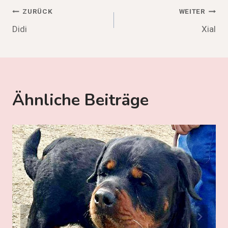
Beitragsnavigation
ZURÜCK
WEITER
Didi
Xial
Ähnliche Beiträge