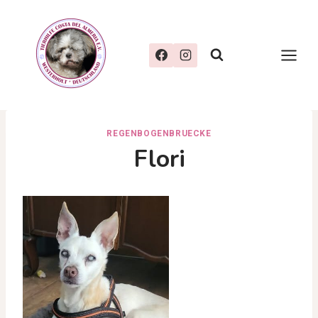
Zum
Inhalt
springen
REGENBOGENBRUECKE
Flori