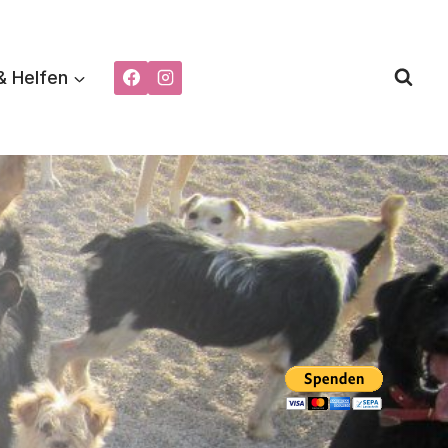
& Helfen