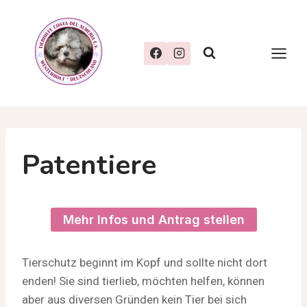
Zum
Inhalt
springen
Patentiere
Mehr Infos und Antrag stellen
Tierschutz beginnt im Kopf und sollte nicht dort
enden! Sie sind tierlieb, möchten helfen, können
aber aus diversen Gründen kein Tier bei sich