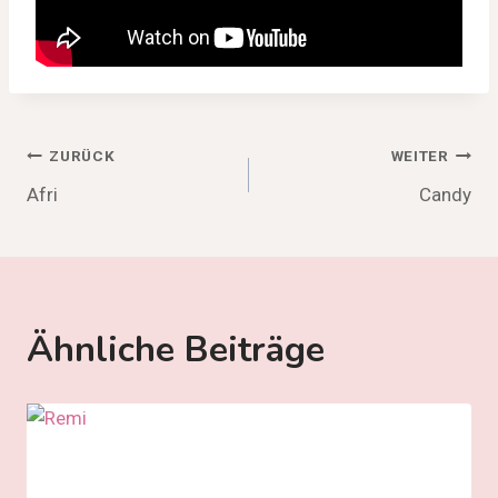
Beitragsnavigation
ZURÜCK
WEITER
Afri
Candy
Ähnliche Beiträge