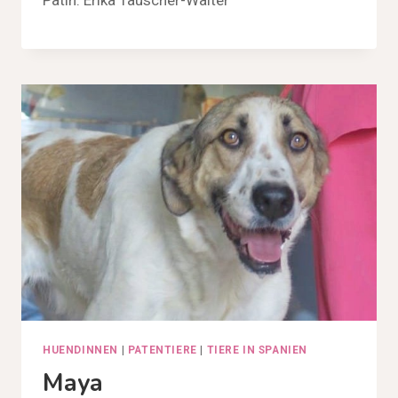
HUENDINNEN
|
PATENTIERE
|
TIERE IN SPANIEN
Maya