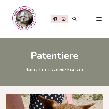
Zum
Inhalt
springen
Patentiere
Home
/
Tiere in Spanien
/
Patentiere