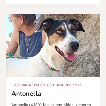
HUENDINNEN
|
PATENTIERE
|
TIERE IN SPANIEN
Antonella
Antonella (4380), Mischlings-Mädel, geboren