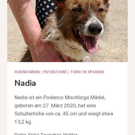
HUENDINNEN
|
PATENTIERE
|
TIERE IN SPANIEN
Nadia
Nadia ist ein Podenco Mischlings Mädel,
geboren am 27. März 2020, hat eine
Schulterhöhe von ca. 45 cm und wiegt etwa
13,2 kg.
Patin: Erika Tauscher-Walter