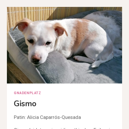
GNADENPLATZ
Gismo
Patin: Alicia Caparrós-Quesada