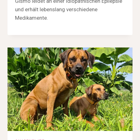
Gismo leidet an einer idiopathischen Epilepsie
und erhält lebenslang verschiedene
Medikamente.