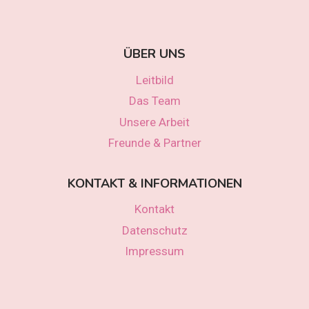
ÜBER UNS
Leitbild
Das Team
Unsere Arbeit
Freunde & Partner
KONTAKT & INFORMATIONEN
Kontakt
Datenschutz
Impressum