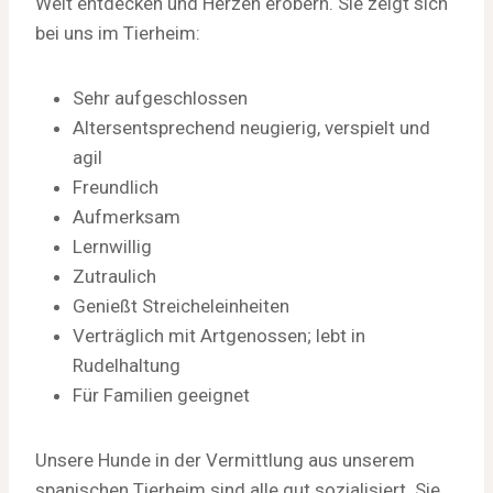
Welt entdecken und Herzen erobern. Sie zeigt sich
bei uns im Tierheim:
Sehr aufgeschlossen
Altersentsprechend neugierig, verspielt und
agil
Freundlich
Aufmerksam
Lernwillig
Zutraulich
Genießt Streicheleinheiten
Verträglich mit Artgenossen; lebt in
Rudelhaltung
Für Familien geeignet
Unsere Hunde in der Vermittlung aus unserem
spanischen Tierheim sind alle gut sozialisiert. Sie