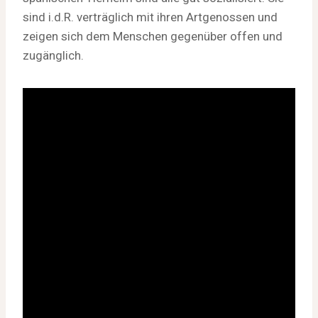
sind i.d.R. verträglich mit ihren Artgenossen und
zeigen sich dem Menschen gegenüber offen und
zugänglich.