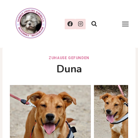
Zum
Inhalt
springen
ZUHAUSE GEFUNDEN
Duna