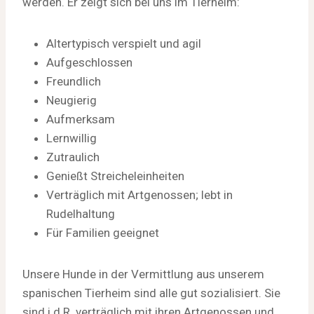
werden. Er zeigt sich bei uns im Tierheim:
Altertypisch verspielt und agil
Aufgeschlossen
Freundlich
Neugierig
Aufmerksam
Lernwillig
Zutraulich
Genießt Streicheleinheiten
Verträglich mit Artgenossen; lebt in
Rudelhaltung
Für Familien geeignet
Unsere Hunde in der Vermittlung aus unserem
spanischen Tierheim sind alle gut sozialisiert. Sie
sind i.d.R. verträglich mit ihren Artgenossen und