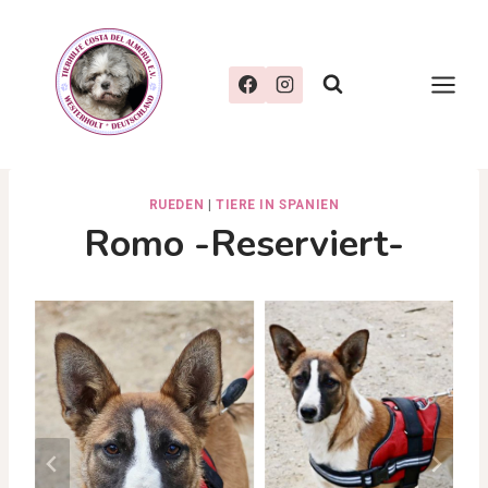
Zum
Inhalt
springen
RUEDEN
|
TIERE IN SPANIEN
Romo -reserviert-