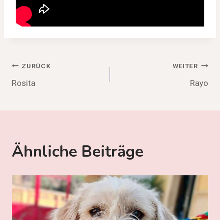
Beitragsnavigation
ZURÜCK
WEITER
Rosita
Rayo
Ähnliche Beiträge