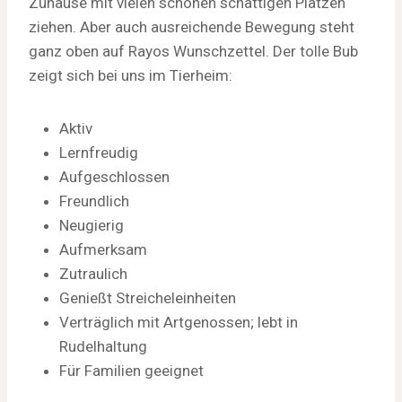
Zuhause mit vielen schönen schattigen Plätzen
ziehen. Aber auch ausreichende Bewegung steht
ganz oben auf Rayos Wunschzettel. Der tolle Bub
zeigt sich bei uns im Tierheim:
Aktiv
Lernfreudig
Aufgeschlossen
Freundlich
Neugierig
Aufmerksam
Zutraulich
Genießt Streicheleinheiten
Verträglich mit Artgenossen; lebt in
Rudelhaltung
Für Familien geeignet