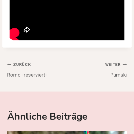
Beitragsnavigation
ZURÜCK
WEITER
Romo -reserviert-
Pumuki
Ähnliche Beiträge