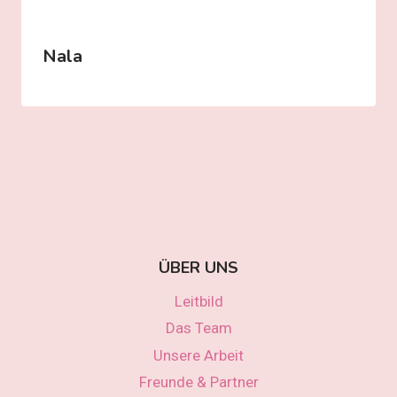
Nala
ÜBER UNS
Leitbild
Das Team
Unsere Arbeit
Freunde & Partner