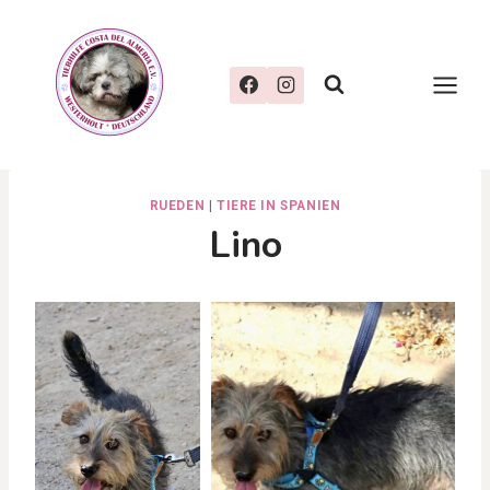
Zum
Inhalt
springen
RUEDEN
|
TIERE IN SPANIEN
Lino