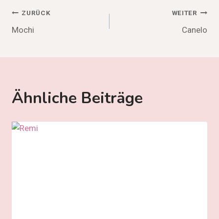
Beitragsnavigation
ZURÜCK
WEITER
Mochi
Canelo
Ähnliche Beiträge