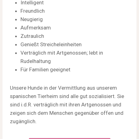
Intelligent
Freundlich
Neugierig
Aufmerksam
Zutraulich
Genießt Streicheleinheiten
Verträglich mit Artgenossen; lebt in
Rudelhaltung
Für Familien geeignet
Unsere Hunde in der Vermittlung aus unserem
spanischen Tierheim sind alle gut sozialisiert. Sie
sind i.d.R. verträglich mit ihren Artgenossen und
zeigen sich dem Menschen gegenüber offen und
zugänglich.