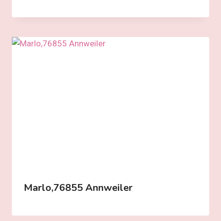
Marlo,76855 Annweiler