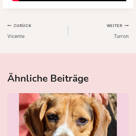
Beitragsnavigation
ZURÜCK
WEITER
Vicente
Turron
Ähnliche Beiträge