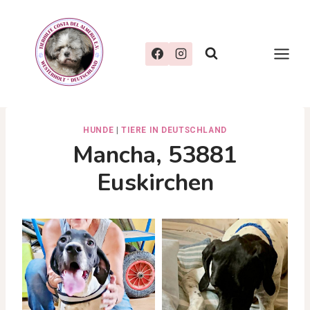
Zum
Inhalt
springen
HUNDE
|
TIERE IN DEUTSCHLAND
Mancha, 53881
Euskirchen