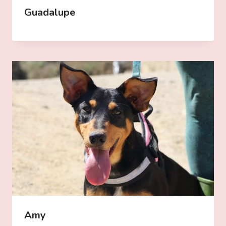
Guadalupe
Amy