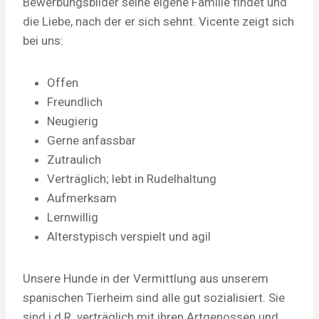
Bewerbungsbilder seine eigene Familie findet und
die Liebe, nach der er sich sehnt. Vicente zeigt sich
bei uns:
Offen
Freundlich
Neugierig
Gerne anfassbar
Zutraulich
Verträglich; lebt in Rudelhaltung
Aufmerksam
Lernwillig
Alterstypisch verspielt und agil
Unsere Hunde in der Vermittlung aus unserem
spanischen Tierheim sind alle gut sozialisiert. Sie
sind i.d.R. verträglich mit ihren Artgenossen und