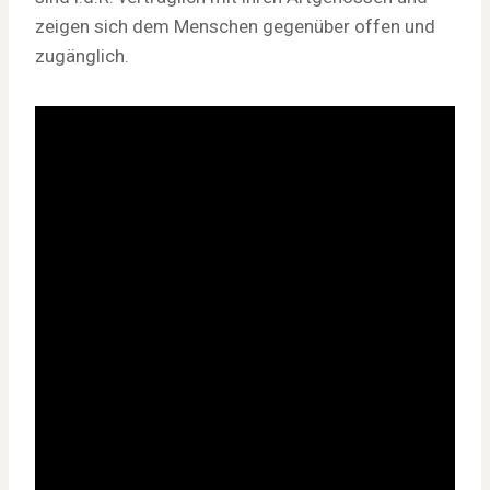
zeigen sich dem Menschen gegenüber offen und
zugänglich.