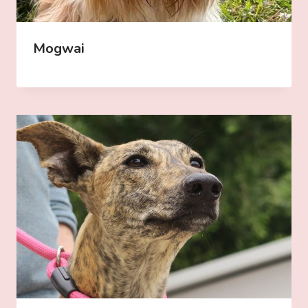
Mogwai