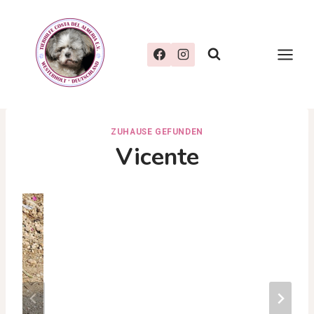
Zum
Inhalt
springen
ZUHAUSE GEFUNDEN
Vicente