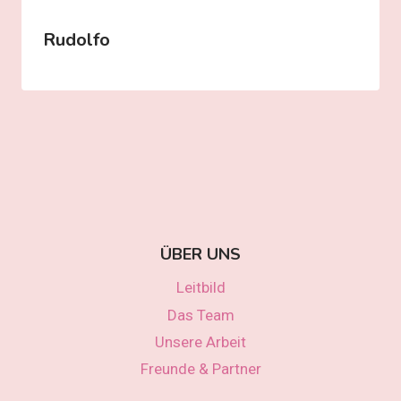
Rudolfo
ÜBER UNS
Leitbild
Das Team
Unsere Arbeit
Freunde & Partner