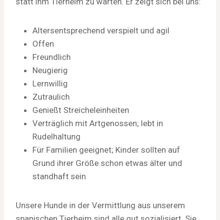
statt ihm Tierheim zu warten. Er zeigt sich bei uns:
Altersentsprechend verspielt und agil
Offen
Freundlich
Neugierig
Lernwillig
Zutraulich
Genießt Streicheleinheiten
Verträglich mit Artgenossen; lebt in
Rudelhaltung
Für Familien geeignet; Kinder sollten auf
Grund ihrer Größe schon etwas älter und
standhaft sein
Unsere Hunde in der Vermittlung aus unserem
spanischen Tierheim sind alle gut sozialisiert. Sie