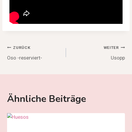
Beitragsnavigation
ZURÜCK
WEITER
Oso -reserviert-
Usopp
Ähnliche Beiträge