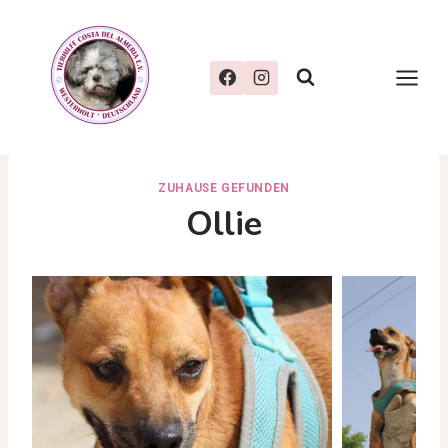
Zum
Inhalt
springen
ZUHAUSE GEFUNDEN
Ollie