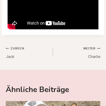
Beitragsnavigation
ZURÜCK
WEITER
Jack
Charlie
Ähnliche Beiträge