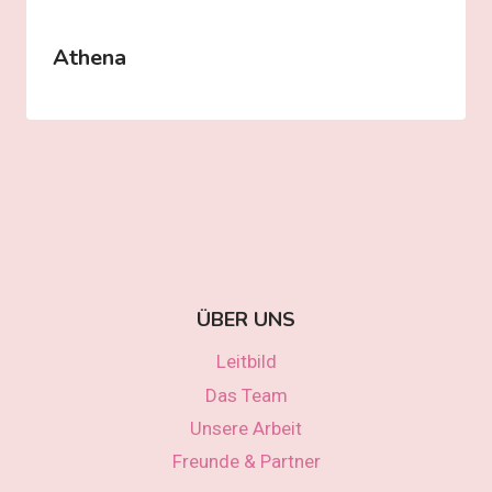
Athena
ÜBER UNS
Leitbild
Das Team
Unsere Arbeit
Freunde & Partner