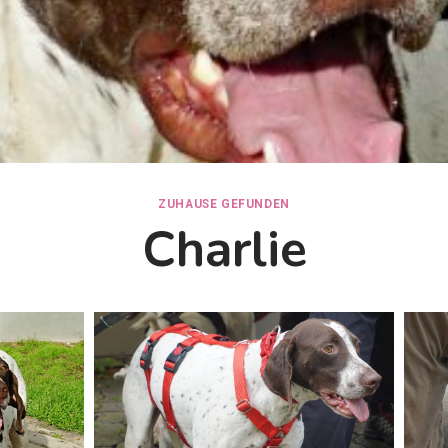
ZUHAUSE GEFUNDEN
Charlie