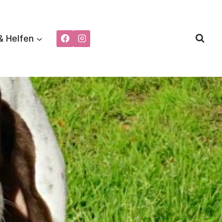
& Helfen