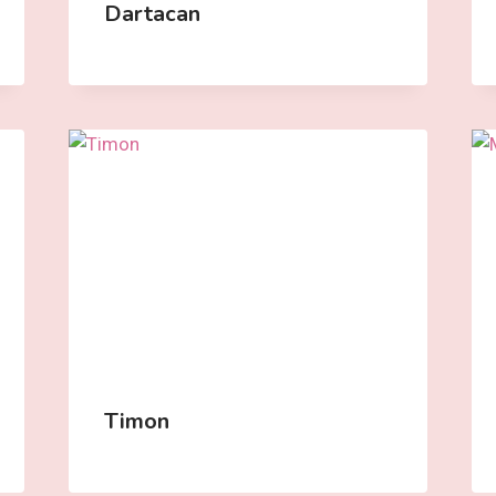
Dartacan
Timon