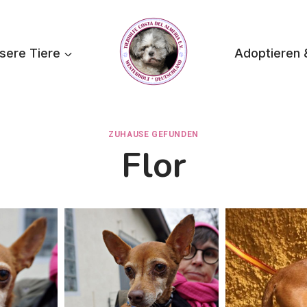
sere Tiere
Adoptieren 
ZUHAUSE GEFUNDEN
Flor