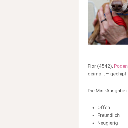
Flor (4542),
Poden
geimpft – gechipt 
Die Mini-Ausgabe e
Offen
Freundlich
Neugierig