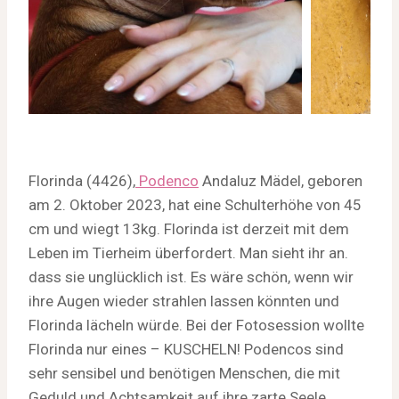
Florinda (4426),
Podenco
Andaluz Mädel, geboren
am 2. Oktober 2023, hat eine Schulterhöhe von 45
cm und wiegt 13kg. Florinda ist derzeit mit dem
Leben im Tierheim überfordert. Man sieht ihr an.
dass sie unglücklich ist. Es wäre schön, wenn wir
ihre Augen wieder strahlen lassen könnten und
Florinda lächeln würde. Bei der Fotosession wollte
Florinda nur eines – KUSCHELN! Podencos sind
sehr sensibel und benötigen Menschen, die mit
Geduld und Achtsamkeit auf ihre zarte Seele