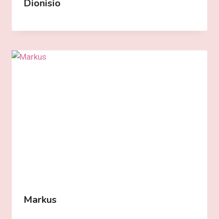
Dionisio
Markus