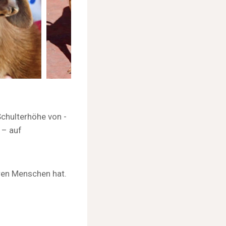
Schulterhöhe von -
 – auf
hren Menschen hat.