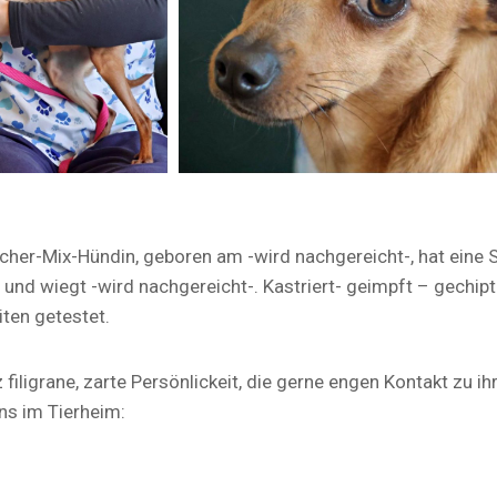
cher-Mix-Hündin, geboren am -wird nachgereicht-, hat eine 
 und wiegt -wird nachgereicht-. Kastriert- geimpft – gechipt
ten getestet.
 filigrane, zarte Persönlickeit, die gerne engen Kontakt zu i
uns im Tierheim: