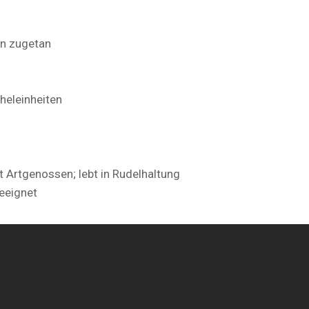
n zugetan
heleinheiten
t Artgenossen; lebt in Rudelhaltung
geeignet