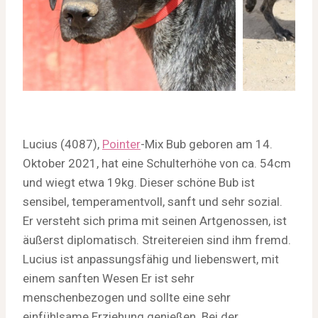
Lucius (4087),
Pointer
-Mix Bub geboren am 14.
Oktober 2021, hat eine Schulterhöhe von ca. 54cm
und wiegt etwa 19kg. Dieser schöne Bub ist
sensibel, temperamentvoll, sanft und sehr sozial.
Er versteht sich prima mit seinen Artgenossen, ist
äußerst diplomatisch. Streitereien sind ihm fremd.
Lucius ist anpassungsfähig und liebenswert, mit
einem sanften Wesen Er ist sehr
menschenbezogen und sollte eine sehr
einfühlsame Erziehung genießen. Bei der