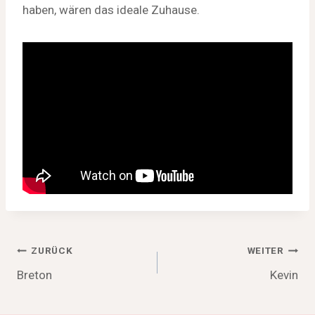
haben, wären das ideale Zuhause.
Beitragsnavigation
ZURÜCK
WEITER
Breton
Kevin