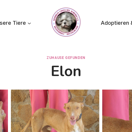
sere Tiere
Adoptieren 
ZUHAUSE GEFUNDEN
Elon