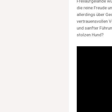
Freilaufgelände wü
die reine Freude u
allerdings über Ge
vertrauensvollen V
und sanfter Führun
stolzen Hund?