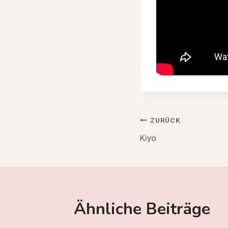
Beitragsnav
ZURÜCK
Kiyo
Ähnliche Beiträge