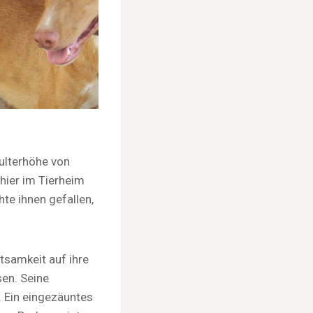
ulterhöhe von
 hier im Tierheim
te ihnen gefallen,
tsamkeit auf ihre
sen. Seine
. Ein eingezäuntes