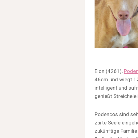
Elon (4261),
Pode
46cm und wiegt 12,
intelligent und au
genießt Streichelei
Podencos sind seh
zarte Seele eingeh
zukünftige Familie