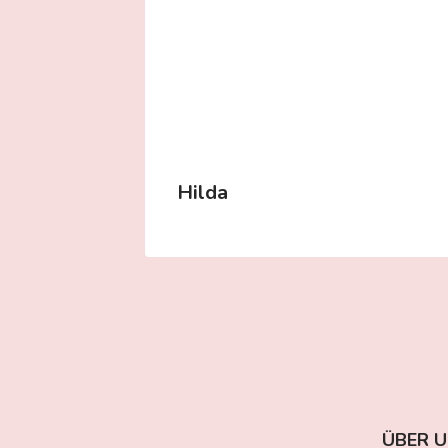
Hilda
ÜBER 