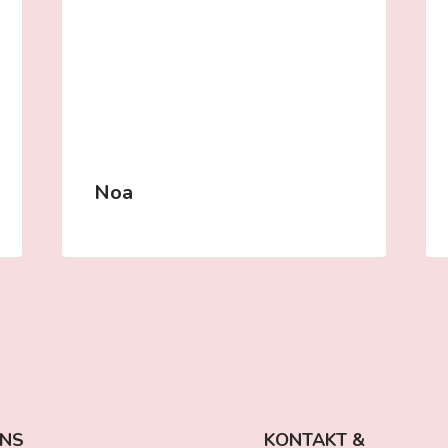
Noa
UNS
KONTAKT &