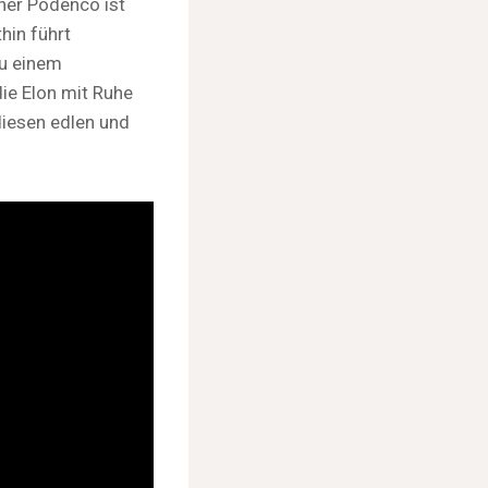
ner Podenco ist
hin führt
zu einem
ie Elon mit Ruhe
diesen edlen und