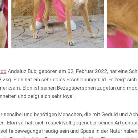
nco
Andaluz Bub, geboren am 02. Februar 2022, hat eine Sch
2kg. Elon hat ein sehr edles Erscheinungsbild. Er zeigt sich
fmerksam. Elon ist seinen Bezugspersonen zugetan und möch
nheiten und zeigt sich sehr loyal.
r sensibel und benötigen Menschen, die mit Geduld und Ach
en. Elon verhält sich respektvoll gegenüber seinen Artgenos
 sollte bewegungsfreudig sein und Spass in der Natur haben