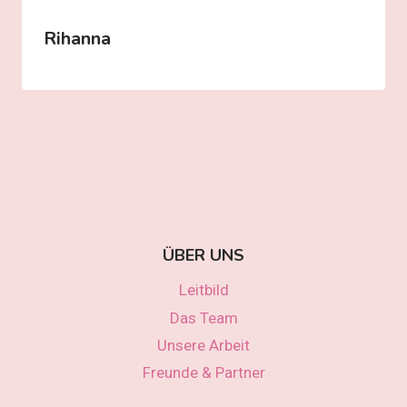
Rihanna
ÜBER UNS
Leitbild
Das Team
Unsere Arbeit
Freunde & Partner