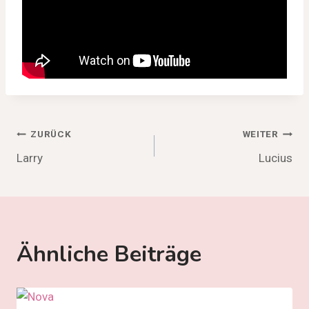
Beitragsnavigation
ZURÜCK
WEITER
Larry
Lucius
Ähnliche Beiträge