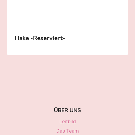
Hake -reserviert-
ÜBER UNS
Leitbild
Das Team