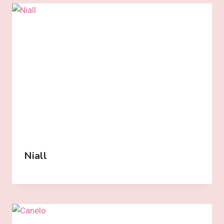
Niall