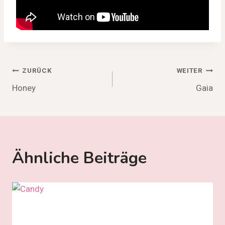
Beitragsnavigation
ZURÜCK
WEITER
Honey
Gaia
Ähnliche Beiträge