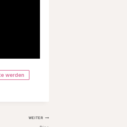
te werden
WEITER