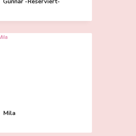
Gunnar -reserviert-
Mila