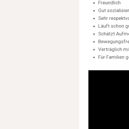
Freundlich
Gut sozialisier
Sehr respektvo
Läuft schon gu
Schätzt Aufm
Bewegungsfr
Verträglich mi
Für Familien 