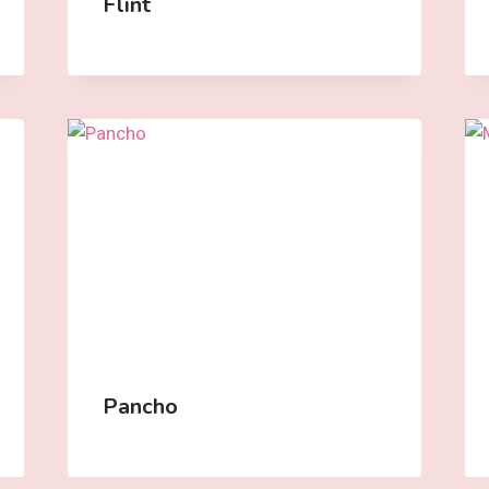
Flint
Pancho