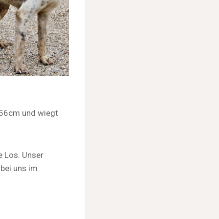
 56cm und wiegt
e Los. Unser
 bei uns im