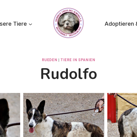
sere Tiere
Adoptieren 
RUEDEN
|
TIERE IN SPANIEN
Rudolfo