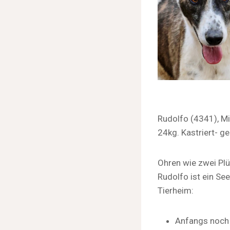
Rudolfo (4341), M
24kg. Kastriert- g
Ohren wie zwei Plü
Rudolfo ist ein See
Tierheim:
Anfangs noch