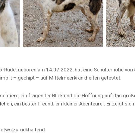
ix-Rüde, geboren am 14.07.2022, hat eine Schulterhöhe von
eimpft – gechipt – auf Mittelmeerkrankheiten getestet.
schtiere, ein fragender Blick und die Hoffnung auf das groß
lchen, ein bester Freund, ein kleiner Abenteurer. Er zeigt sich
 etws zurückhaltend