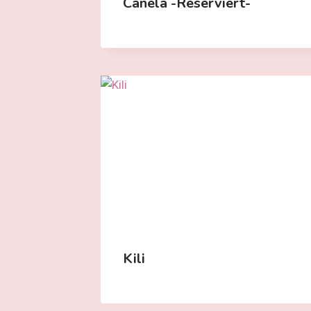
Canela -reserviert-
Kili