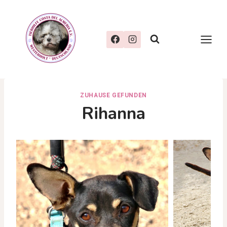
Zum
Inhalt
springen
ZUHAUSE GEFUNDEN
Rihanna