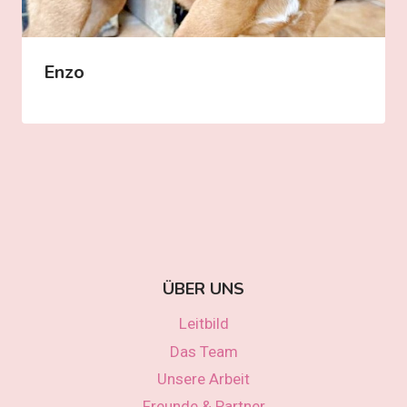
Enzo
ÜBER UNS
Leitbild
Das Team
Unsere Arbeit
Freunde & Partner