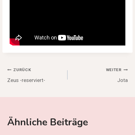
Beitragsnavigation
ZURÜCK
WEITER
Zeus -reserviert-
Jota
Ähnliche Beiträge