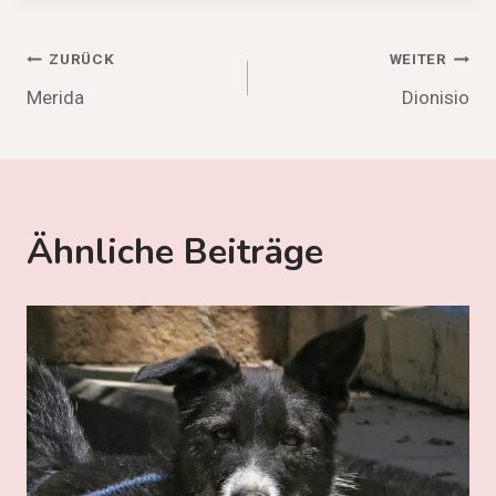
Beitragsnavigation
ZURÜCK
WEITER
Merida
Dionisio
Ähnliche Beiträge