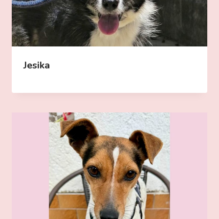
Jesika