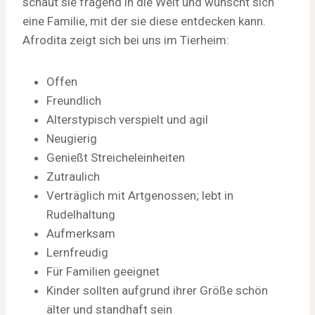
schaut sie fragend in die Welt und wünscht sich
eine Familie, mit der sie diese entdecken kann.
Afrodita zeigt sich bei uns im Tierheim:
Offen
Freundlich
Alterstypisch verspielt und agil
Neugierig
Genießt Streicheleinheiten
Zutraulich
Verträglich mit Artgenossen; lebt in
Rudelhaltung
Aufmerksam
Lernfreudig
Für Familien geeignet
Kinder sollten aufgrund ihrer Größe schön
älter und standhaft sein