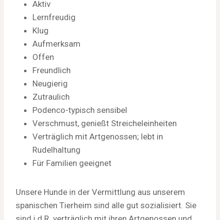
Aktiv
Lernfreudig
Klug
Aufmerksam
Offen
Freundlich
Neugierig
Zutraulich
Podenco-typisch sensibel
Verschmust, genießt Streicheleinheiten
Verträglich mit Artgenossen; lebt in
Rudelhaltung
Für Familien geeignet
Unsere Hunde in der Vermittlung aus unserem
spanischen Tierheim sind alle gut sozialisiert. Sie
sind i.d.R. verträglich mit ihren Artgenossen und