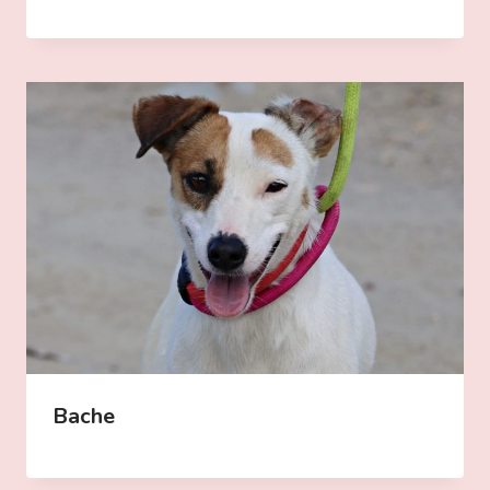
Bache