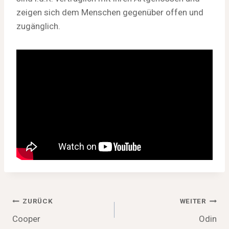
zeigen sich dem Menschen gegenüber offen und
zugänglich.
Beitragsnavigation
ZURÜCK
WEITER
Cooper
Odin