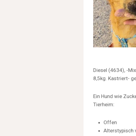
Diesel (4634), -M
8,5kg. Kastriert- 
Ein Hund wie Zucke
Tierheim:
Offen
Alterstypisch 