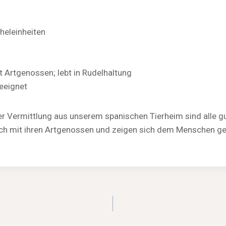
heleinheiten
t Artgenossen; lebt in Rudelhaltung
geeignet
r Vermittlung aus unserem spanischen Tierheim sind alle gut 
glich mit ihren Artgenossen und zeigen sich dem Menschen 
igation