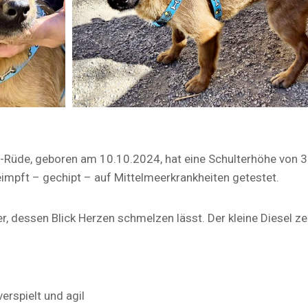
ix-Rüde, geboren am 10.10.2024, hat eine Schulterhöhe von
geimpft – gechipt – auf Mittelmeerkrankheiten getestet.
r, dessen Blick Herzen schmelzen lässt. Der kleine Diesel zei
verspielt und agil