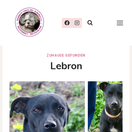
Zum
Inhalt
springen
ZUHAUSE GEFUNDEN
Lebron