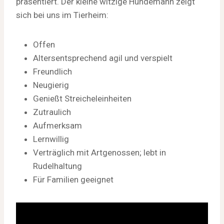
präsentiert. Der kleine witzige Hundemann zeigt
sich bei uns im Tierheim:
Offen
Altersentsprechend agil und verspielt
Freundlich
Neugierig
Genießt Streicheleinheiten
Zutraulich
Aufmerksam
Lernwillig
Verträglich mit Artgenossen; lebt in
Rudelhaltung
Für Familien geeignet