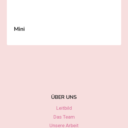
Mini
ÜBER UNS
Leitbild
Das Team
Unsere Arbeit