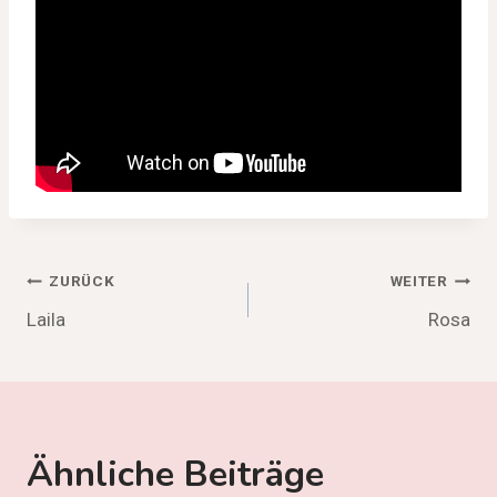
Beitragsnavigation
ZURÜCK
WEITER
Laila
Rosa
Ähnliche Beiträge