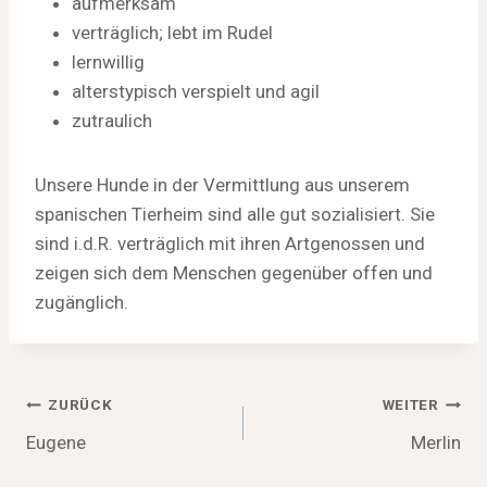
aufmerksam
verträglich; lebt im Rudel
lernwillig
alterstypisch verspielt und agil
zutraulich
Unsere Hunde in der Vermittlung aus unserem
spanischen Tierheim sind alle gut sozialisiert. Sie
sind i.d.R. verträglich mit ihren Artgenossen und
zeigen sich dem Menschen gegenüber offen und
zugänglich.
Beitragsnavigation
ZURÜCK
WEITER
Eugene
Merlin