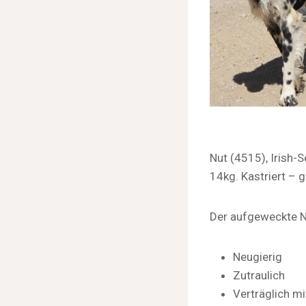
Nut (4515), Irish-
14kg. Kastriert – 
Der aufgeweckte Nu
Neugierig
Zutraulich
Verträglich m