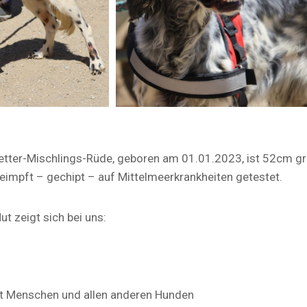
Setter-Mischlings-Rüde, geboren am 01.01.2023, ist 52cm g
geimpft – gechipt – auf Mittelmeerkrankheiten getestet.
t zeigt sich bei uns:
it Menschen und allen anderen Hunden