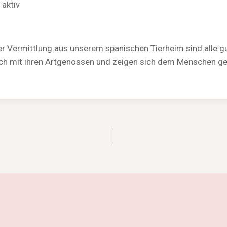
 aktiv
r Vermittlung aus unserem spanischen Tierheim sind alle gut 
glich mit ihren Artgenossen und zeigen sich dem Menschen 
igation