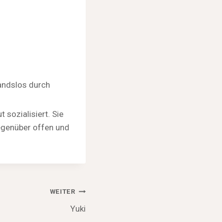
tandslos durch
sozialisiert. Sie
gegenüber offen und
WEITER
Yuki