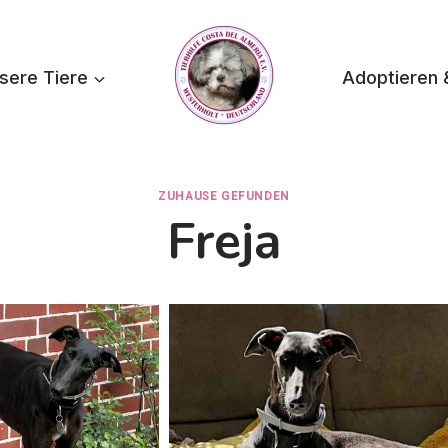
sere Tiere
Adoptieren 
ZUHAUSE GEFUNDEN
Freja