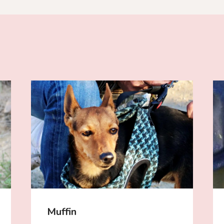
Muffin