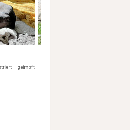
triert – geimpft –