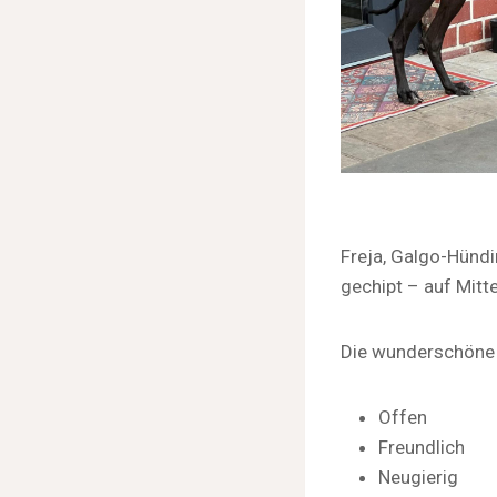
Freja, Galgo-Hündi
gechipt – auf Mitt
Die wunderschöne S
Offen
Freundlich
Neugierig