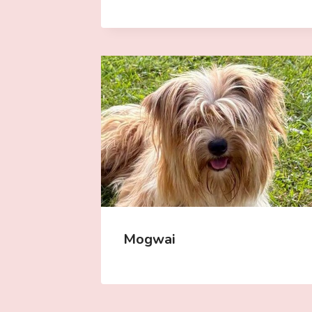
Mogwai