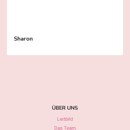
Sharon
ÜBER UNS
Leitbild
Das Team