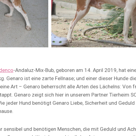
denco
-Andaluz-Mix-Bub, geboren am 14. April 2019, hat ein
. Genaro ist eine zarte Fellnase; und einer dieser Hunde di
 eine Art – Genaro beherrscht alle Arten des Lächelns: Von f
rtappt. Genaro zeigt sich hier in unserem Partner Tierheim
ie jeder Hund benötigt Genaro Liebe, Sicherheit und Gedul
hause.
r sensibel und benötigen Menschen, die mit Geduld und Ach