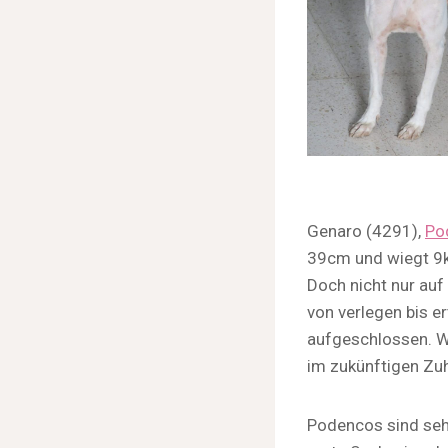
Genaro (4291),
Po
39cm und wiegt 9kg
Doch nicht nur auf
von verlegen bis e
aufgeschlossen. W
im zukünftigen Zu
Podencos sind seh