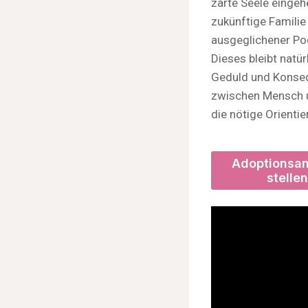
zarte Seele eingeh
zukünftige Familie
ausgeglichener Pod
Dieses bleibt natü
Geduld und Konseq
zwischen Mensch u
die nötige Orienti
Adoptionsa
stellen