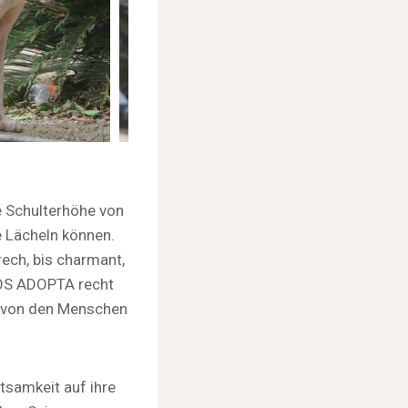
e Schulterhöhe von
e Lächeln können.
rech, bis charmant,
 SOS ADOPTA recht
d von den Menschen
tsamkeit auf ihre