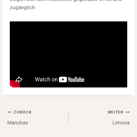
zugänglich.
Beitragsnavigation
ZURÜCK
WEITER
Manchas
Limona