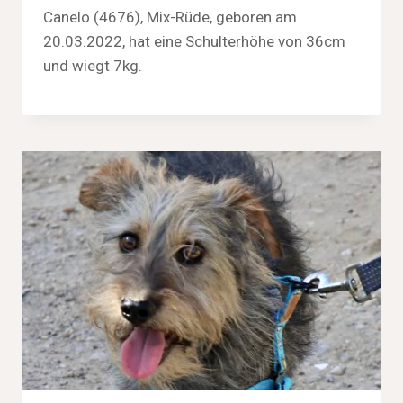
Canelo (4676), Mix-Rüde, geboren am
20.03.2022, hat eine Schulterhöhe von 36cm
und wiegt 7kg.