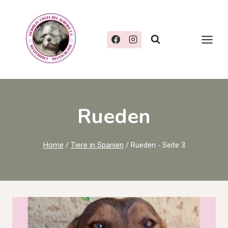
Zum
Inhalt
springen
Rueden
Home
/
Tiere in Spanien
/
Rueden
- Seite 3