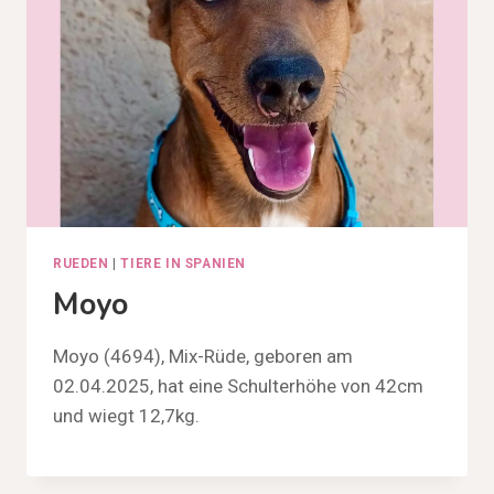
RUEDEN
|
TIERE IN SPANIEN
Moyo
Moyo (4694), Mix-Rüde, geboren am
02.04.2025, hat eine Schulterhöhe von 42cm
und wiegt 12,7kg.