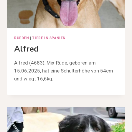
RUEDEN
|
TIERE IN SPANIEN
Alfred
Alfred (4683), Mix-Rüde, geboren am
15.06.2025, hat eine Schulterhöhe von 54cm
und wiegt 16,6kg.