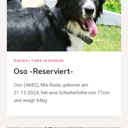
RUEDEN
|
TIERE IN SPANIEN
Oso -reserviert-
Oso (4682), Mix-Rüde, geboren am
21.12.2024, hat eine Schulterhöhe von 77cm
und wiegt 44kg.