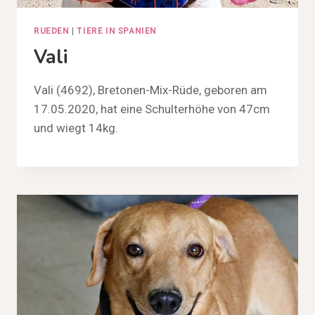
RUEDEN
|
TIERE IN SPANIEN
Vali
Vali (4692), Bretonen-Mix-Rüde, geboren am
17.05.2020, hat eine Schulterhöhe von 47cm
und wiegt 14kg.