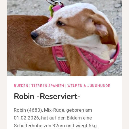
RUEDEN
|
TIERE IN SPANIEN
|
WELPEN & JUNGHUNDE
Robin -reserviert-
Robin (4680), Mix-Rüde, geboren am
01.02.2026, hat auf den Bildern eine
Schulterhöhe von 32cm und wiegt 5kg.