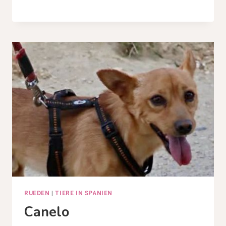
RUEDEN
|
TIERE IN SPANIEN
Canelo