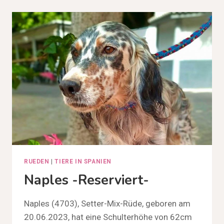
RUEDEN
|
TIERE IN SPANIEN
Naples -reserviert-
Naples (4703), Setter-Mix-Rüde, geboren am
20.06.2023, hat eine Schulterhöhe von 62cm