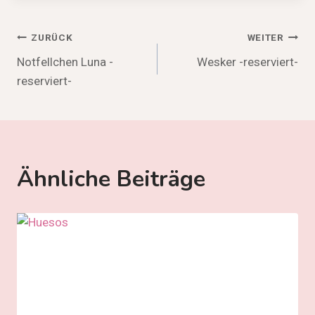
Beitragsnavigation
ZURÜCK
WEITER
Notfellchen Luna -
Wesker -reserviert-
reserviert-
Ähnliche Beiträge