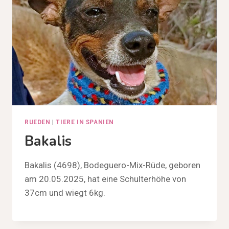
RUEDEN
|
TIERE IN SPANIEN
Bakalis
Bakalis (4698), Bodeguero-Mix-Rüde, geboren
am 20.05.2025, hat eine Schulterhöhe von
37cm und wiegt 6kg.