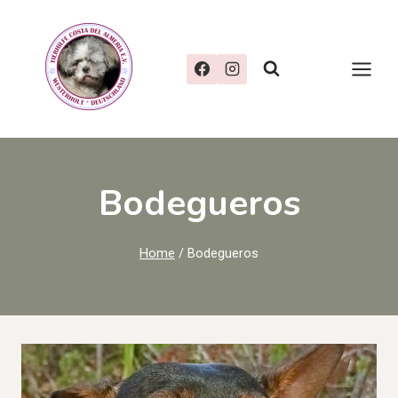
Zum
Inhalt
springen
Bodegueros
Home
/
Bodegueros