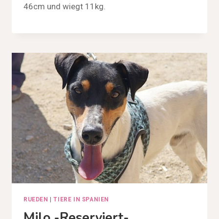
46cm und wiegt 11kg.
RUEDEN
|
TIERE IN SPANIEN
Milo -reserviert-