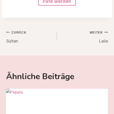
Pate werden
Beitragsnavigation
ZURÜCK
WEITER
Sultan
Laila
Ähnliche Beiträge