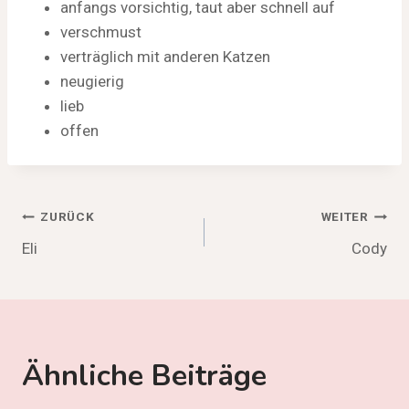
anfangs vorsichtig, taut aber schnell auf
verschmust
verträglich mit anderen Katzen
neugierig
lieb
offen
Beitragsnavigation
ZURÜCK
WEITER
Eli
Cody
Ähnliche Beiträge