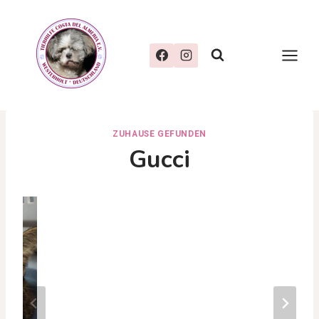
Zum
Inhalt
springen
ZUHAUSE GEFUNDEN
Gucci