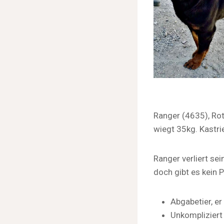
Ranger (4635), Ro
wiegt 35kg. Kastri
Ranger verliert se
doch gibt es kein 
Abgabetier, er
Unkompliziert