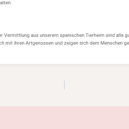
alten
r Vermittlung aus unserem spanischen Tierheim sind alle gut 
glich mit ihren Artgenossen und zeigen sich dem Menschen 
igation