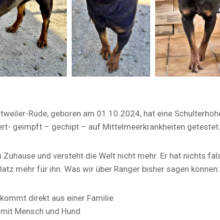
ttweiler-Rüde, geboren am 01.10.2024, hat eine Schulterhö
ert- geimpft – gechipt – auf Mittelmeerkrankheiten getestet
in Zuhause und versteht die Welt nicht mehr. Er hat nichts f
Platz mehr für ihn. Was wir über Ranger bisher sagen können:
 kommt direkt aus einer Familie
 mit Mensch und Hund