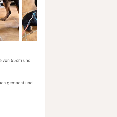
he von 65cm und
.
alsch gemacht und