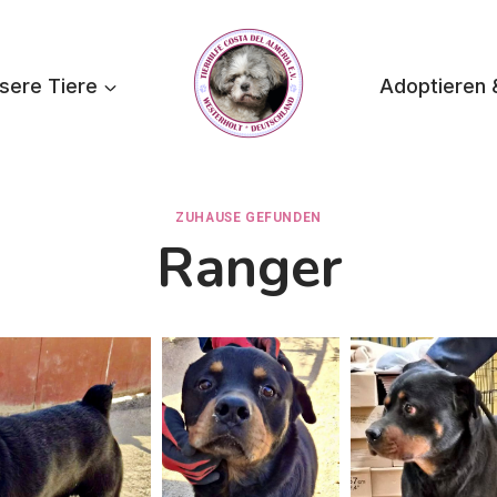
sere Tiere
Adoptieren 
ZUHAUSE GEFUNDEN
Ranger